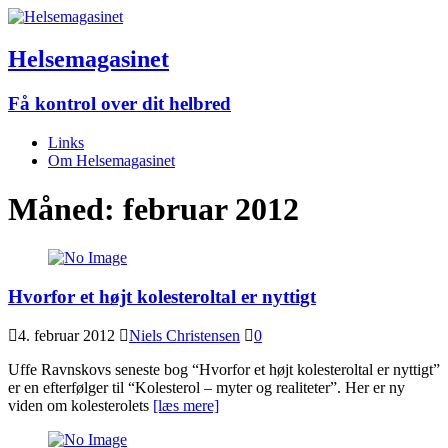
Helsemagasinet
Få kontrol over dit helbred
Links
Om Helsemagasinet
Måned:
februar 2012
Hvorfor et højt kolesteroltal er nyttigt
4. februar 2012
Niels Christensen
0
Uffe Ravnskovs seneste bog “Hvorfor et højt kolesteroltal er nyttigt”
er en efterfølger til “Kolesterol – myter og realiteter”. Her er ny
viden om kolesterolets
[læs mere]