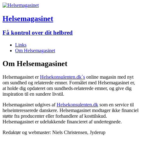
Helsemagasinet
Få kontrol over dit helbred
Links
Om Helsemagasinet
Om Helsemagasinet
Helsemagasinet er
Helsekonsulenten.dk´s
online magasin med nyt
om sundhed og relaterede emner. Formålet med Helsemagasinet er,
at holde dig opdateret om sundheds-relaterede emner, og give dig
inspiration til en sundere livstil.
Helsemagasinet udgives af
Helsekonsulenten.dk
som en service til
helseinteresserede danskere. Helsemagasinet modtager ikke financiel
støtte fra producenter eller forhandlere af kosttilskud.
Helsemagasinet er udelukkende financieret af undertegnede.
Redaktør og webmaster: Niels Christensen, Jyderup