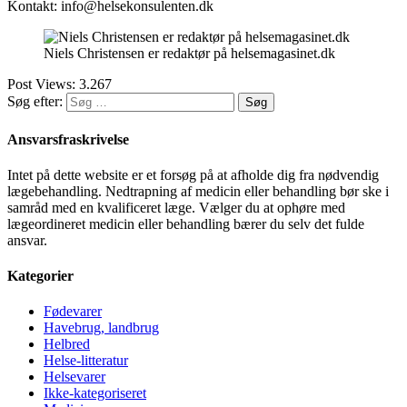
Kontakt: info@helsekonsulenten.dk
Niels Christensen er redaktør på helsemagasinet.dk
Post Views:
3.267
Søg efter:
Ansvarsfraskrivelse
Intet på dette website er et forsøg på at afholde dig fra nødvendig
lægebehandling. Nedtrapning af medicin eller behandling bør ske i
samråd med en kvalificeret læge. Vælger du at ophøre med
lægeordineret medicin eller behandling bærer du selv det fulde
ansvar.
Kategorier
Fødevarer
Havebrug, landbrug
Helbred
Helse-litteratur
Helsevarer
Ikke-kategoriseret