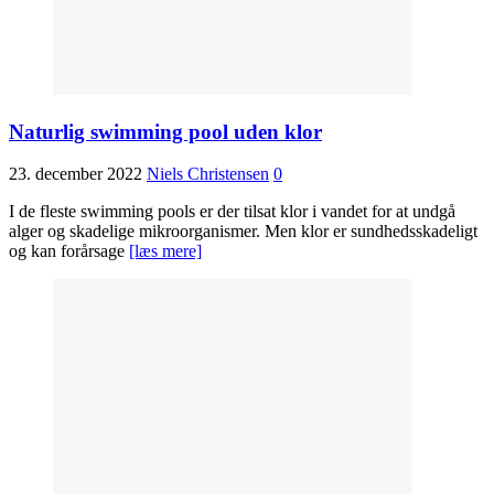
Naturlig swimming pool uden klor
23. december 2022
Niels Christensen
0
I de fleste swimming pools er der tilsat klor i vandet for at undgå
alger og skadelige mikroorganismer. Men klor er sundhedsskadeligt
og kan forårsage
[læs mere]