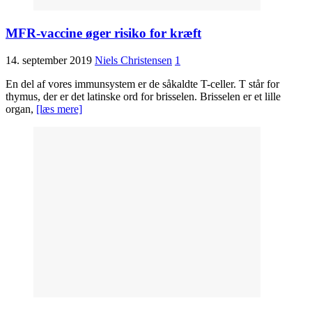
MFR-vaccine øger risiko for kræft
14. september 2019
Niels Christensen
1
En del af vores immunsystem er de såkaldte T-celler. T står for
thymus, der er det latinske ord for brisselen. Brisselen er et lille
organ,
[læs mere]