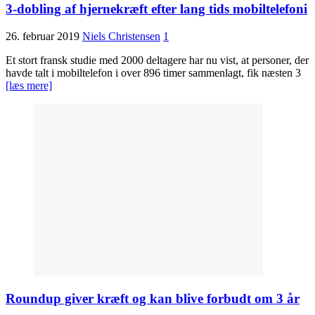
3-dobling af hjernekræft efter lang tids mobiltelefoni
26. februar 2019
Niels Christensen
1
Et stort fransk studie med 2000 deltagere har nu vist, at personer, der
havde talt i mobiltelefon i over 896 timer sammenlagt, fik næsten 3
[læs mere]
Roundup giver kræft og kan blive forbudt om 3 år