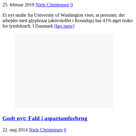
25. februar 2019
Niels Christensen
0
Et nyt studie fra University of Washington viser, at personer, der
arbejder med glyphosat (aktivstoffet i Roundup) har 41% øget risiko
for lymfekræft. I Danmark
[læs mere]
Godt nyt: Fald i aspartamforbrug
22. maj 2014
Niels Christensen
0