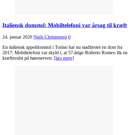
Italiensk domstol: Mobiltelefoni var årsag til kræft
24. januar 2020
Niels Christensen
0
En italiensk appeldomstol i Torino har nu stadfæstet en dom fra
2017: Mobiltelefoni var skyld i, at 57-årige Roberto Romeo fik en
kræftsvulst på hørenerven.
[læs mere]