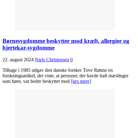
Børnesygdomme beskytter mod kræft, allergier og
hjertekar-sygdomme
22. august 2024
Niels Christensen
0
Tilbage i 1985 udgav den danske forsker Tove Rønne en
forskningsartikel, der viste, at personer, der havde haft mæslinger
som børn, var bedre beskyttet mod
[læs mere]