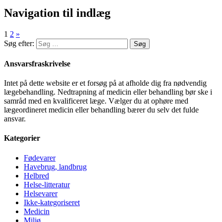
Navigation til indlæg
1
2
»
Søg efter:
Ansvarsfraskrivelse
Intet på dette website er et forsøg på at afholde dig fra nødvendig
lægebehandling. Nedtrapning af medicin eller behandling bør ske i
samråd med en kvalificeret læge. Vælger du at ophøre med
lægeordineret medicin eller behandling bærer du selv det fulde
ansvar.
Kategorier
Fødevarer
Havebrug, landbrug
Helbred
Helse-litteratur
Helsevarer
Ikke-kategoriseret
Medicin
Miljø