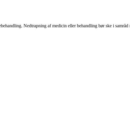
ægebehandling. Nedtrapning af medicin eller behandling bør ske i samrå