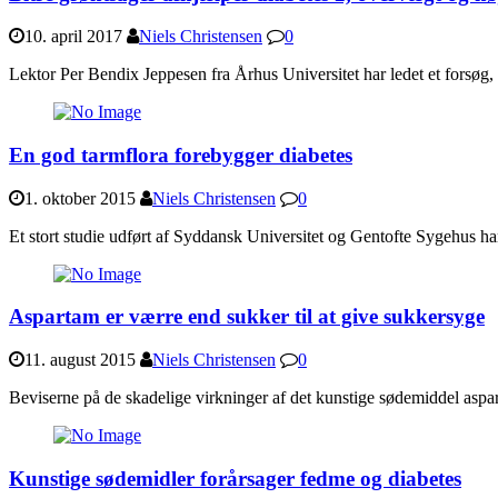
10. april 2017
Niels Christensen
0
Lektor Per Bendix Jeppesen fra Århus Universitet har ledet et forsøg, d
En god tarmflora forebygger diabetes
1. oktober 2015
Niels Christensen
0
Et stort studie udført af Syddansk Universitet og Gentofte Sygehus ha
Aspartam er værre end sukker til at give sukkersyge
11. august 2015
Niels Christensen
0
Beviserne på de skadelige virkninger af det kunstige sødemiddel aspart
Kunstige sødemidler forårsager fedme og diabetes