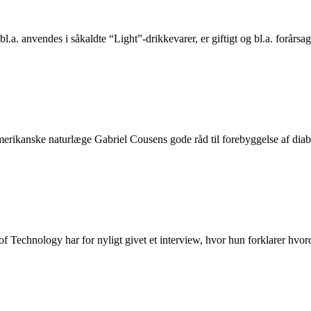
.a. anvendes i såkaldte “Light”-drikkevarer, er giftigt og bl.a. forårsa
 amerikanske naturlæge Gabriel Cousens gode råd til forebyggelse af dia
f Technology har for nyligt givet et interview, hvor hun forklarer hvo