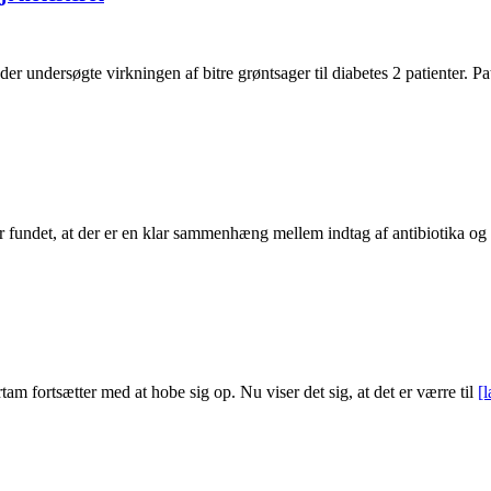
er undersøgte virkningen af bitre grøntsager til diabetes 2 patienter. P
r fundet, at der er en klar sammenhæng mellem indtag af antibiotika og
am fortsætter med at hobe sig op. Nu viser det sig, at det er værre til
[