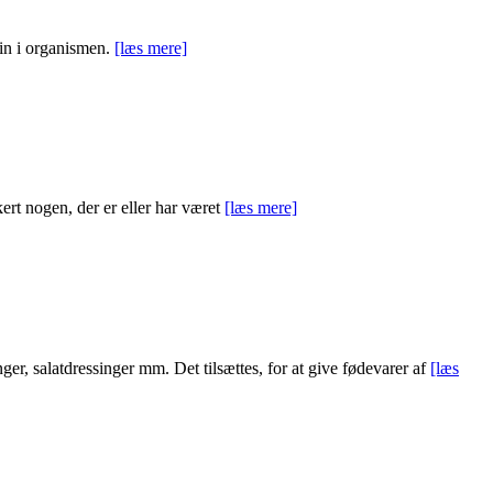
lin i organismen.
[læs mere]
ert nogen, der er eller har været
[læs mere]
, salatdressinger mm. Det tilsættes, for at give fødevarer af
[læs