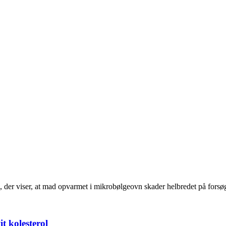
g, der viser, at mad opvarmet i mikrobølgeovn skader helbredet på fors
t kolesterol