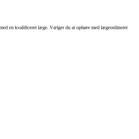
d med en kvalificeret læge. Vælger du at ophøre med lægeordineret