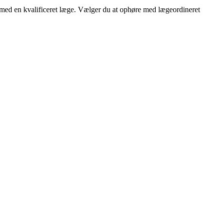
d med en kvalificeret læge. Vælger du at ophøre med lægeordineret