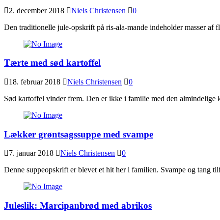
2. december 2018
Niels Christensen
0
Den traditionelle jule-opskrift på ris-ala-mande indeholder masser af 
Tærte med sød kartoffel
18. februar 2018
Niels Christensen
0
Sød kartoffel vinder frem. Den er ikke i familie med den almindelige k
Lækker grøntsagssuppe med svampe
7. januar 2018
Niels Christensen
0
Denne suppeopskrift er blevet et hit her i familien. Svampe og tang t
Juleslik: Marcipanbrød med abrikos