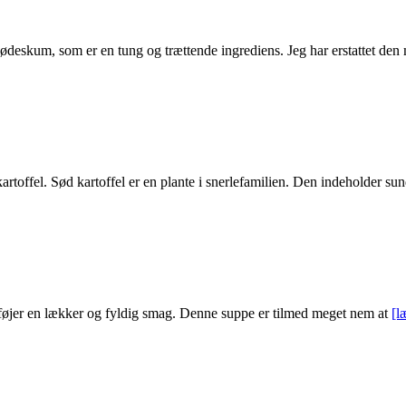
flødeskum, som er en tung og trættende ingrediens. Jeg har erstattet den
artoffel. Sød kartoffel er en plante i snerlefamilien. Den indeholder su
ilføjer en lækker og fyldig smag. Denne suppe er tilmed meget nem at
[l