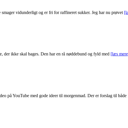
smager vidunderligt og er fri for raffineret sukker. Jeg har nu prøvet
[l
te, der ikke skal bages. Den har en rå nøddebund og fyld med
[læs mere
eo på YouTube med gode ideer til morgenmad. Der er forslag til både 