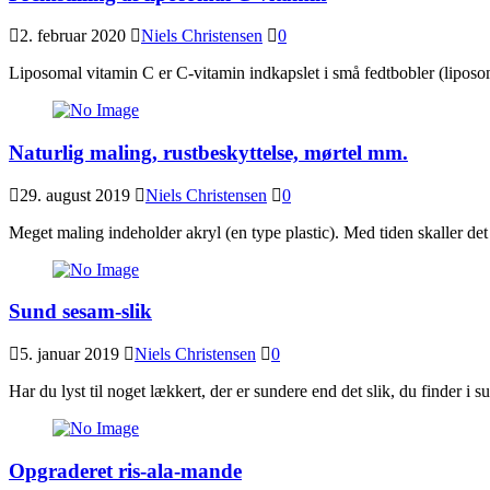
2. februar 2020
Niels Christensen
0
Liposomal vitamin C er C-vitamin indkapslet i små fedtbobler (liposo
Naturlig maling, rustbeskyttelse, mørtel mm.
29. august 2019
Niels Christensen
0
Meget maling indeholder akryl (en type plastic). Med tiden skaller de
Sund sesam-slik
5. januar 2019
Niels Christensen
0
Har du lyst til noget lækkert, der er sundere end det slik, du finder
Opgraderet ris-ala-mande