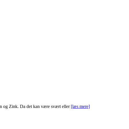
n og Zink. Da det kan være svært eller
[læs mere]