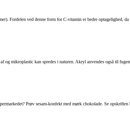
mer). Fordelen ved denne form for C-vitamin er bedre optagelighed, da 
t af og mikroplastic kan spredes i naturen. Akryl anvendes også til fug
 i supermarkedet? Prøv sesam-konfekt med mørk chokolade. Se opskriften 