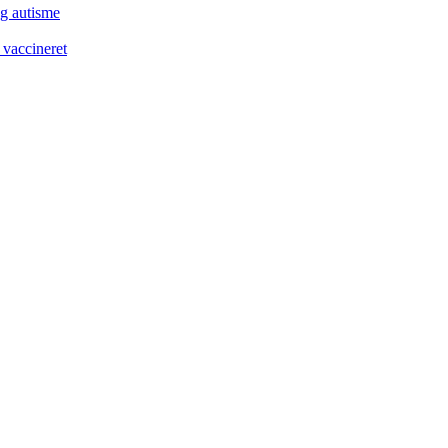
og autisme
 vaccineret