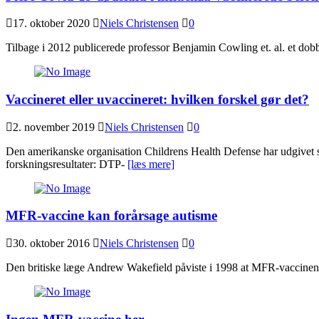
17. oktober 2020
Niels Christensen
0
Tilbage i 2012 publicerede professor Benjamin Cowling et. al. et dobb
Vaccineret eller uvaccineret: hvilken forskel gør det?
2. november 2019
Niels Christensen
0
Den amerikanske organisation Childrens Health Defense har udgivet sta
forskningsresultater: DTP-
[læs mere]
MFR-vaccine kan forårsage autisme
30. oktober 2016
Niels Christensen
0
Den britiske læge Andrew Wakefield påviste i 1998 at MFR-vaccinen 