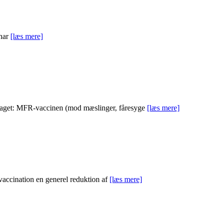
 har
[læs mere]
edraget: MFR-vaccinen (mod mæslinger, fåresyge
[læs mere]
vaccination en generel reduktion af
[læs mere]