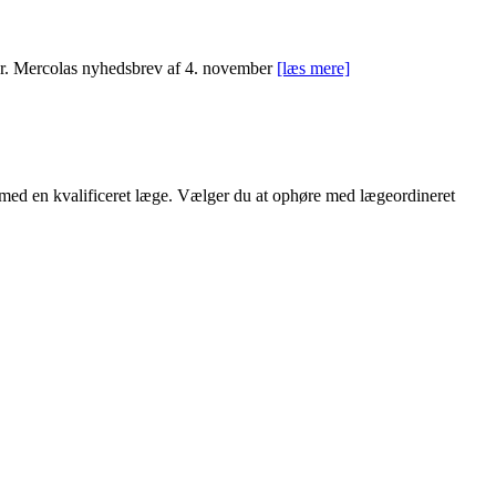
Dr. Mercolas nyhedsbrev af 4. november
[læs mere]
d med en kvalificeret læge. Vælger du at ophøre med lægeordineret