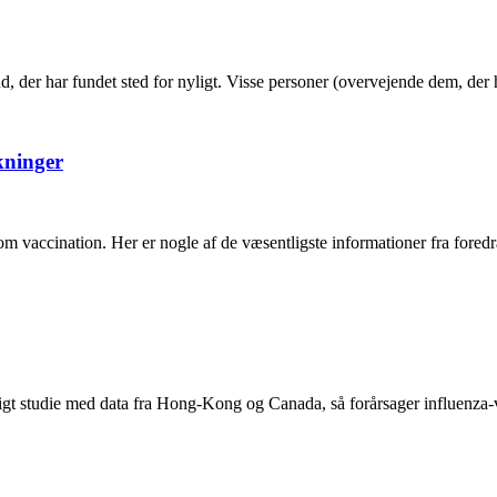
d, der har fundet sted for nyligt. Visse personer (overvejende dem, der
kninger
om vaccination. Her er nogle af de væsentligste informationer fra for
yligt studie med data fra Hong-Kong og Canada, så forårsager influenza-