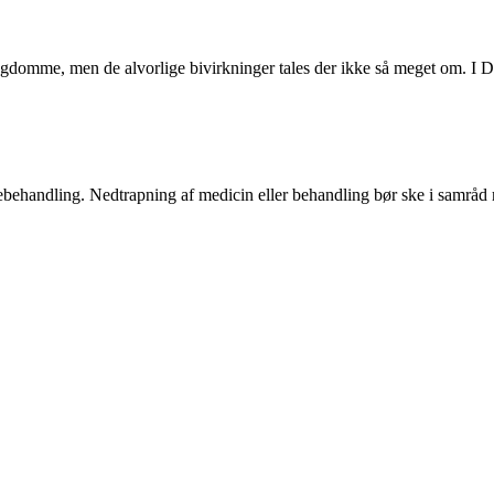
domme, men de alvorlige bivirkninger tales der ikke så meget om. I 
ægebehandling. Nedtrapning af medicin eller behandling bør ske i samrå