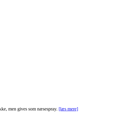
s ikke, men gives som næsespray.
[læs mere]