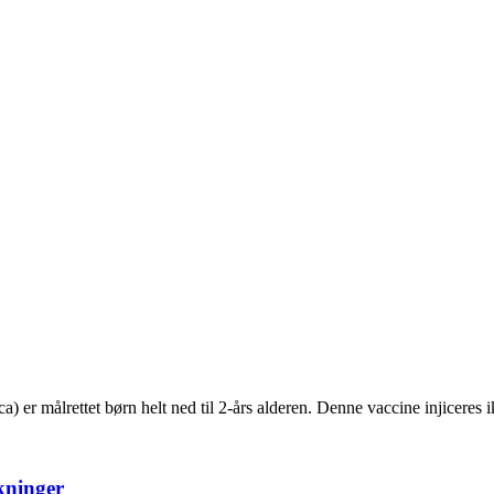
) er målrettet børn helt ned til 2-års alderen. Denne vaccine injicere
kninger