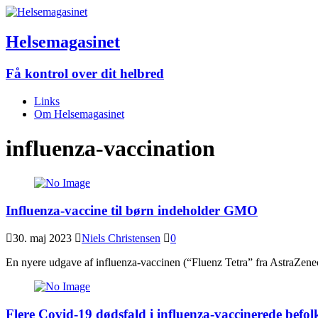
Helsemagasinet
Få kontrol over dit helbred
Links
Om Helsemagasinet
influenza-vaccination
Influenza-vaccine til børn indeholder GMO
30. maj 2023
Niels Christensen
0
En nyere udgave af influenza-vaccinen (“Fluenz Tetra” fra AstraZeneca
Flere Covid-19 dødsfald i influenza-vaccinerede befol