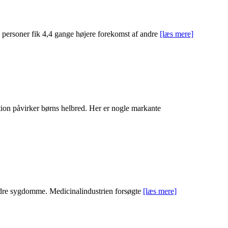
e personer fik 4,4 gange højere forekomst af andre
[læs mere]
tion påvirker børns helbred. Her er nogle markante
ndre sygdomme. Medicinalindustrien forsøgte
[læs mere]