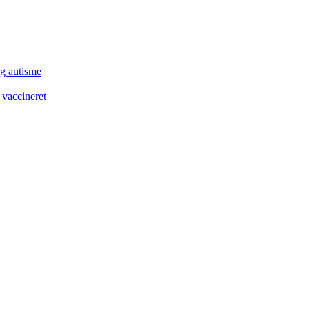
og autisme
 vaccineret