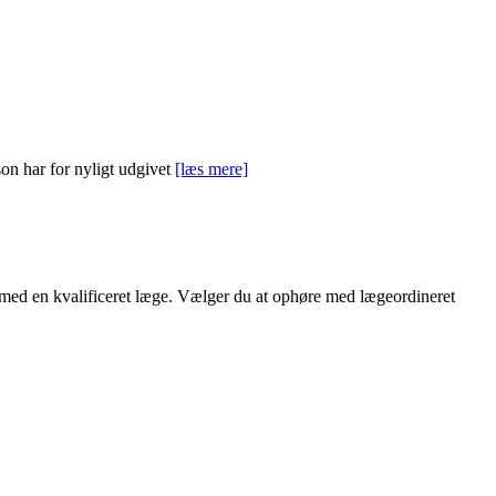
on har for nyligt udgivet
[læs mere]
d med en kvalificeret læge. Vælger du at ophøre med lægeordineret