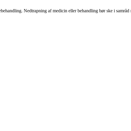
ægebehandling. Nedtrapning af medicin eller behandling bør ske i samrå