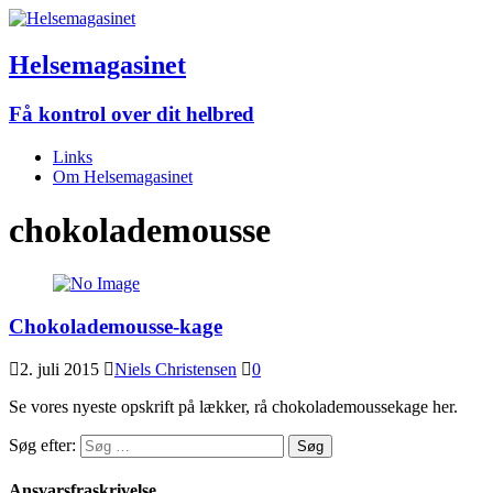
Helsemagasinet
Få kontrol over dit helbred
Links
Om Helsemagasinet
chokolademousse
Chokolademousse-kage
2. juli 2015
Niels Christensen
0
Se vores nyeste opskrift på lækker, rå chokolademoussekage her.
Søg efter:
Ansvarsfraskrivelse