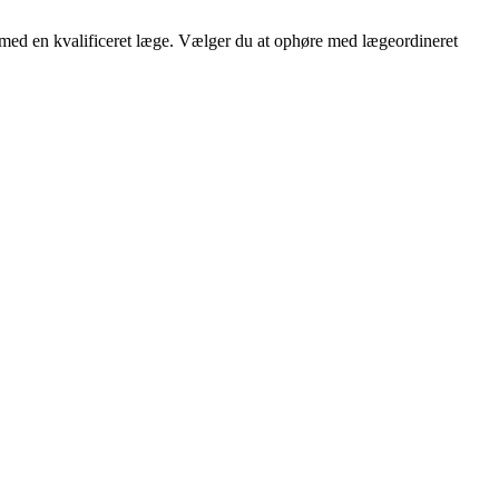
d med en kvalificeret læge. Vælger du at ophøre med lægeordineret