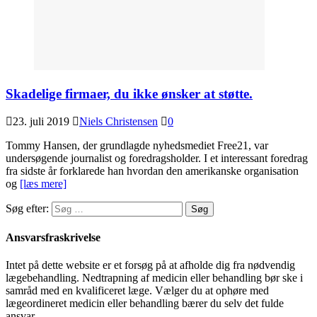
Skadelige firmaer, du ikke ønsker at støtte.
23. juli 2019
Niels Christensen
0
Tommy Hansen, der grundlagde nyhedsmediet Free21, var
undersøgende journalist og foredragsholder. I et interessant foredrag
fra sidste år forklarede han hvordan den amerikanske organisation
og
[læs mere]
Søg efter:
Ansvarsfraskrivelse
Intet på dette website er et forsøg på at afholde dig fra nødvendig
lægebehandling. Nedtrapning af medicin eller behandling bør ske i
samråd med en kvalificeret læge. Vælger du at ophøre med
lægeordineret medicin eller behandling bærer du selv det fulde
ansvar.