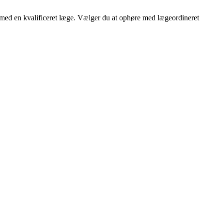
d med en kvalificeret læge. Vælger du at ophøre med lægeordineret