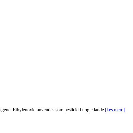
nlæggene. Ethylenoxid anvendes som pesticid i nogle lande
[læs mere]