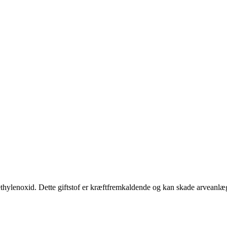
fet ethylenoxid. Dette giftstof er kræftfremkaldende og kan skade arvea