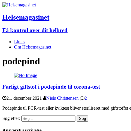
Helsemagasinet
Få kontrol over dit helbred
Links
Om Helsemagasinet
podepind
Farligt giftstof i podepinde til corona-test
21. december 2021
Niels Christensen
2
Podepinde til PCR-test eller kviktest bliver steriliseret med giftstof
Søg efter:
Ansvarsfraskrivelse