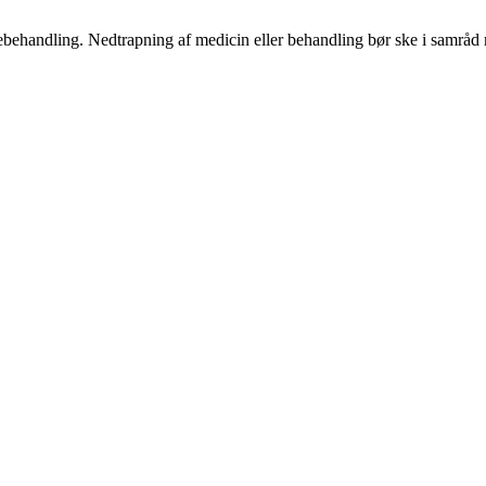
ægebehandling. Nedtrapning af medicin eller behandling bør ske i samrå