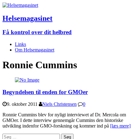
Helsemagasinet
Få kontrol over dit helbred
Links
Om Helsemagasinet
Ronnie Cummins
Begyndelsen til enden for GMOer
9. oktober 2011
Niels Christensen
0
Ronnie Cummins blev for nyligt interviewet af Dr. Mercola om
GMOer. I dette interview gennemgår Cummins den historiske
udvikling indenfor GMO-forskning og kommer ind på
[læs mere]
Søg