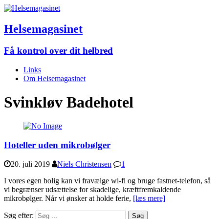
Helsemagasinet
Få kontrol over dit helbred
Links
Om Helsemagasinet
Svinkløv Badehotel
Hoteller uden mikrobølger
20. juli 2019
Niels Christensen
1
I vores egen bolig kan vi fravælge wi-fi og bruge fastnet-telefon, så
vi begrænser udsættelse for skadelige, kræftfremkaldende
mikrobølger. Når vi ønsker at holde ferie,
[læs mere]
Søg efter: