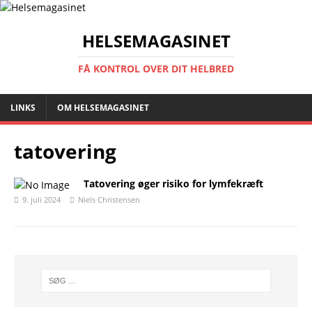
HELSEMAGASINET
FÅ KONTROL OVER DIT HELBRED
LINKS
OM HELSEMAGASINET
tatovering
Tatovering øger risiko for lymfekræft
9. juli 2024
Niels Christensen