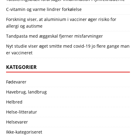
C-vitamin og varme lindrer forkølelse
Forskning viser, at aluminium i vacciner øger risiko for
allergi og autisme
Tandpasta med æggeskal fjerner misfarvninger
Nyt studie viser øget smitte med covid-19 jo flere gange man
er vaccineret
KATEGORIER
Fødevarer
Havebrug, landbrug
Helbred
Helse-litteratur
Helsevarer
Ikke-kategoriseret