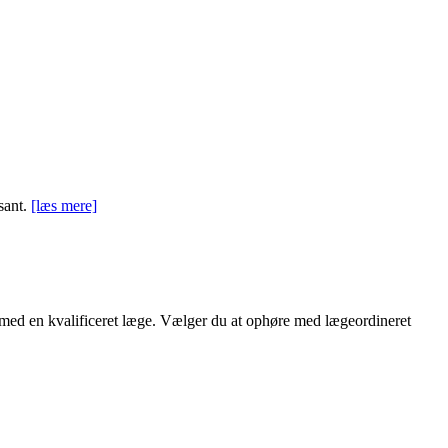
ssant.
[læs mere]
d med en kvalificeret læge. Vælger du at ophøre med lægeordineret