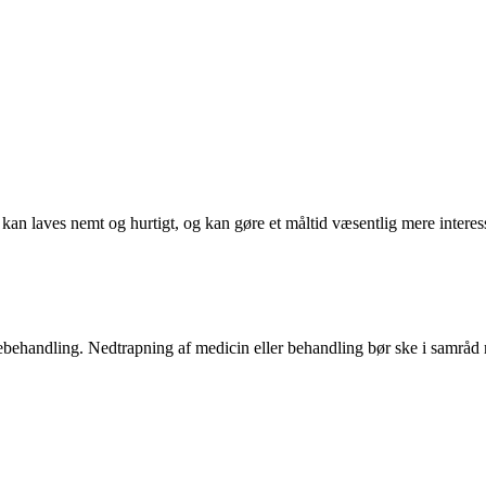
o kan laves nemt og hurtigt, og kan gøre et måltid væsentlig mere intere
ægebehandling. Nedtrapning af medicin eller behandling bør ske i samrå