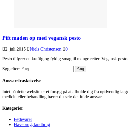
Pift maden op med vegansk pesto
2. juli 2015
Niels Christensen
0
Pesto tilfører en kraftig og fyldig smag til mange retter. Vegansk pest
Søg efter:
Ansvarsfraskrivelse
Intet på dette website er et forsøg på at afholde dig fra nødvendig l
medicin eller behandling bærer du selv det fulde ansvar.
Kategorier
Fødevarer
Havebrug, landbrug