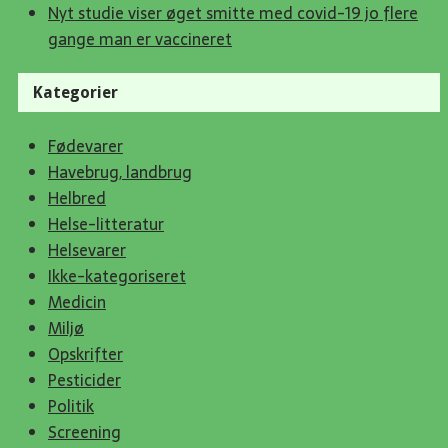
Nyt studie viser øget smitte med covid-19 jo flere
gange man er vaccineret
Kategorier
Fødevarer
Havebrug, landbrug
Helbred
Helse-litteratur
Helsevarer
Ikke-kategoriseret
Medicin
Miljø
Opskrifter
Pesticider
Politik
Screening