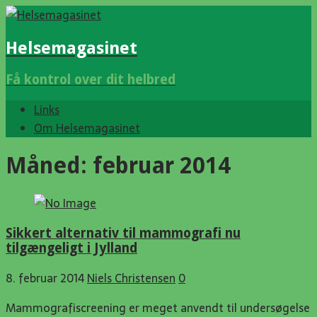
Helsemagasinet
Få kontrol over dit helbred
Links
Om Helsemagasinet
Måned:
februar 2014
Sikkert alternativ til mammografi nu
tilgængeligt i Jylland
8. februar 2014
Niels Christensen
0
Mammografiscreening er meget anvendt til undersøgelse