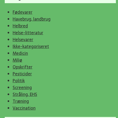
Fødevarer
Havebrug, landbrug
Helbred
Helse-litteratur
Helsevarer
Ikke-kategoriseret
Medicin
Miljø
Opskrifter
Pesticider
Politik
Screening
Stråling, EHS
Træning
Vaccination