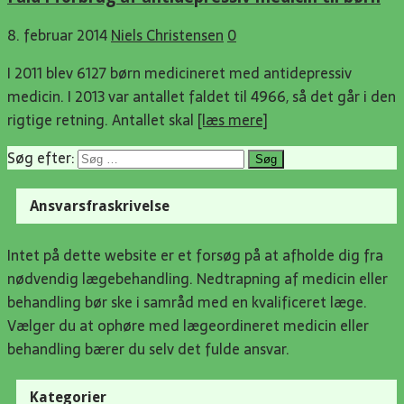
8. februar 2014
Niels Christensen
0
I 2011 blev 6127 børn medicineret med antidepressiv
medicin. I 2013 var antallet faldet til 4966, så det går i den
rigtige retning. Antallet skal
[læs mere]
Søg efter:
Ansvarsfraskrivelse
Intet på dette website er et forsøg på at afholde dig fra
nødvendig lægebehandling. Nedtrapning af medicin eller
behandling bør ske i samråd med en kvalificeret læge.
Vælger du at ophøre med lægeordineret medicin eller
behandling bærer du selv det fulde ansvar.
Kategorier