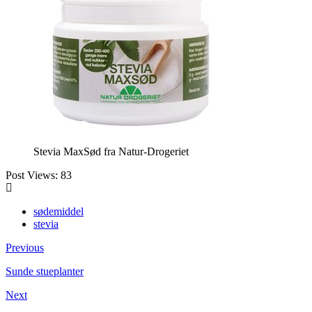
Stevia MaxSød fra Natur-Drogeriet
Post Views:
83
sødemiddel
stevia
Previous
Sunde stueplanter
Next