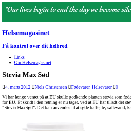
Helsemagasinet
Få kontrol over dit helbred
Links
Om Helsemagasinet
Stevia Max Sød
4. marts 2012
Niels Christensen
Fødevarer
,
Helsevarer
0
Vi har længe ventet på at EU skulle godkende planten stevia som føde
for EU. Et skridt i den retning er nu taget, ved at EU har tilladt det 
“Stevia MaxSød”. Det kan anvendes til at søde kaffe, te, saftevand, k