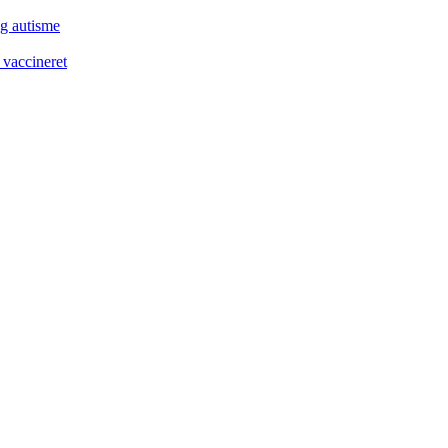
og autisme
 vaccineret