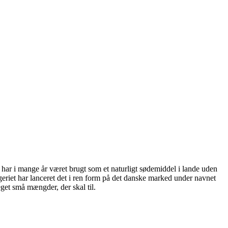
har i mange år været brugt som et naturligt sødemiddel i lande uden
ogeriet har lanceret det i ren form på det danske marked under navnet
get små mængder, der skal til.