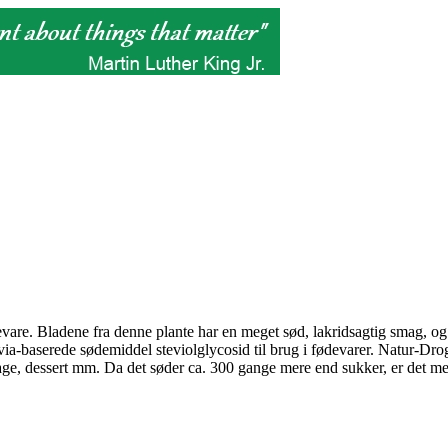
vare. Bladene fra denne plante har en meget sød, lakridsagtig smag, og 
stevia-baserede sødemiddel steviolglycosid til brug i fødevarer. Natur-Dr
age, dessert mm. Da det søder ca. 300 gange mere end sukker, er det me