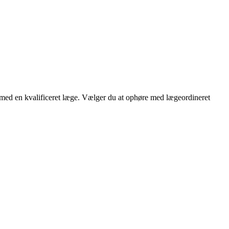
d med en kvalificeret læge. Vælger du at ophøre med lægeordineret