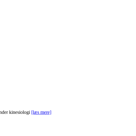
ender kinesiologi
[læs mere]