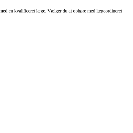
d med en kvalificeret læge. Vælger du at ophøre med lægeordineret