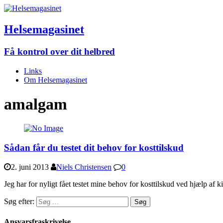
Helsemagasinet
Få kontrol over dit helbred
Links
Om Helsemagasinet
amalgam
Sådan får du testet dit behov for kosttilskud
2. juni 2013
Niels Christensen
0
Jeg har for nyligt fået testet mine behov for kosttilskud ved hjælp a
Søg efter:
Ansvarsfraskrivelse