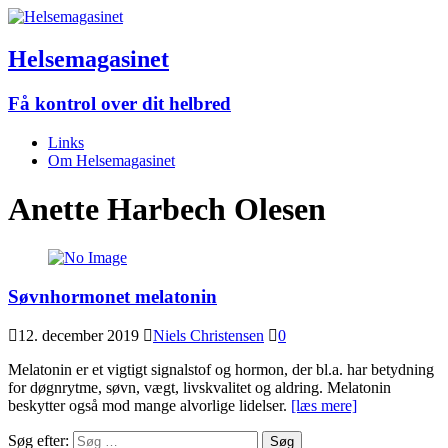
Helsemagasinet
Få kontrol over dit helbred
Links
Om Helsemagasinet
Anette Harbech Olesen
Søvnhormonet melatonin
12. december 2019
Niels Christensen
0
Melatonin er et vigtigt signalstof og hormon, der bl.a. har betydning
for døgnrytme, søvn, vægt, livskvalitet og aldring. Melatonin
beskytter også mod mange alvorlige lidelser.
[læs mere]
Søg efter: