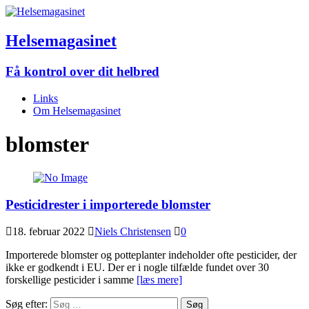
Helsemagasinet
Få kontrol over dit helbred
Links
Om Helsemagasinet
blomster
Pesticidrester i importerede blomster
18. februar 2022
Niels Christensen
0
Importerede blomster og potteplanter indeholder ofte pesticider, der
ikke er godkendt i EU. Der er i nogle tilfælde fundet over 30
forskellige pesticider i samme
[læs mere]
Søg efter: