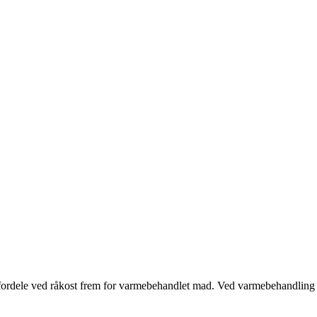
e fordele ved råkost frem for varmebehandlet mad. Ved varmebehandlin