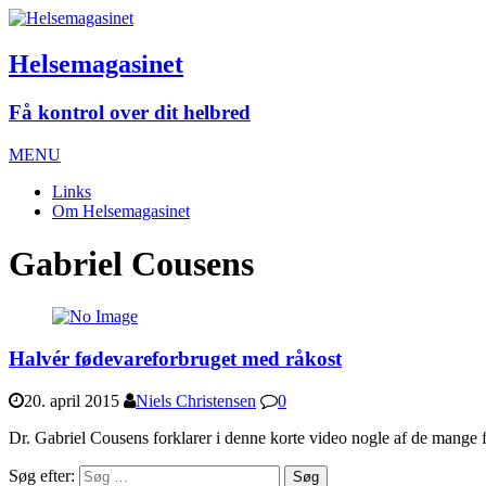
Helsemagasinet
Få kontrol over dit helbred
MENU
Links
Om Helsemagasinet
Gabriel Cousens
Halvér fødevareforbruget med råkost
20. april 2015
Niels Christensen
0
Dr. Gabriel Cousens forklarer i denne korte video nogle af de mang
Søg efter: