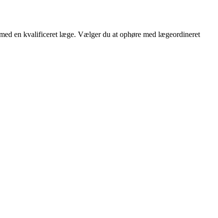
d med en kvalificeret læge. Vælger du at ophøre med lægeordineret