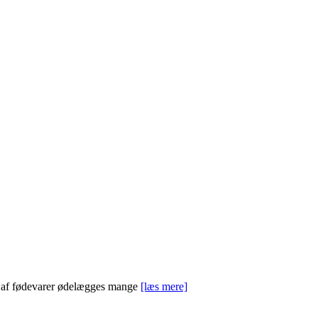
g af fødevarer ødelægges mange
[læs mere]