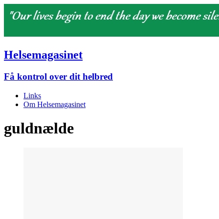
Helsemagasinet
Få kontrol over dit helbred
Links
Om Helsemagasinet
guldnælde