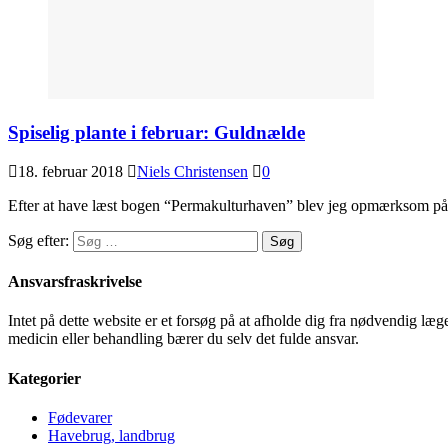
Spiselig plante i februar: Guldnælde
18. februar 2018
Niels Christensen
0
Efter at have læst bogen “Permakulturhaven” blev jeg opmærksom på,
Søg efter:
Ansvarsfraskrivelse
Intet på dette website er et forsøg på at afholde dig fra nødvendig l
medicin eller behandling bærer du selv det fulde ansvar.
Kategorier
Fødevarer
Havebrug, landbrug