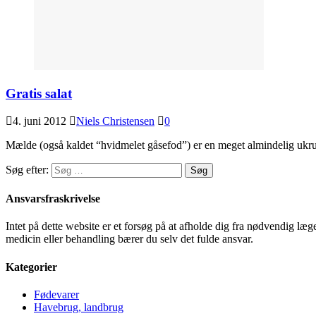
Gratis salat
4. juni 2012
Niels Christensen
0
Mælde (også kaldet “hvidmelet gåsefod”) er en meget almindelig ukr
Søg efter:
Ansvarsfraskrivelse
Intet på dette website er et forsøg på at afholde dig fra nødvendig l
medicin eller behandling bærer du selv det fulde ansvar.
Kategorier
Fødevarer
Havebrug, landbrug