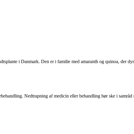
udtsplante i Danmark. Den er i familie med amaranth og quinoa, der d
ægebehandling. Nedtrapning af medicin eller behandling bør ske i samrå