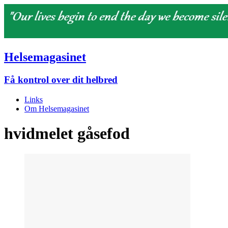
Helsemagasinet
Få kontrol over dit helbred
Links
Om Helsemagasinet
hvidmelet gåsefod