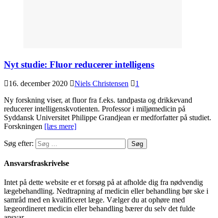
Nyt studie: Fluor reducerer intelligens
16. december 2020
Niels Christensen
1
Ny forskning viser, at fluor fra f.eks. tandpasta og drikkevand
reducerer intelligenskvotienten. Professor i miljømedicin på
Syddansk Universitet Philippe Grandjean er medforfatter på studiet.
Forskningen
[læs mere]
Søg efter:
Ansvarsfraskrivelse
Intet på dette website er et forsøg på at afholde dig fra nødvendig
lægebehandling. Nedtrapning af medicin eller behandling bør ske i
samråd med en kvalificeret læge. Vælger du at ophøre med
lægeordineret medicin eller behandling bærer du selv det fulde
ansvar.