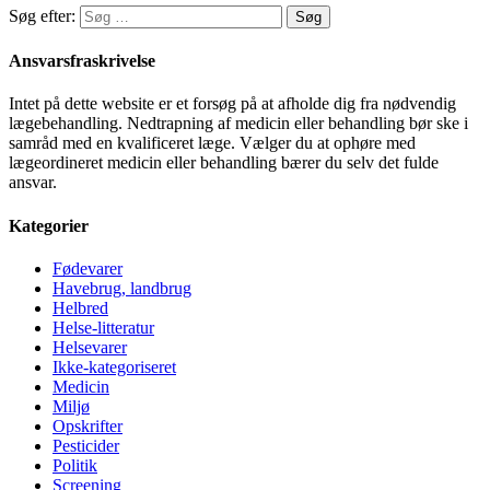
Søg efter:
Ansvarsfraskrivelse
Intet på dette website er et forsøg på at afholde dig fra nødvendig
lægebehandling. Nedtrapning af medicin eller behandling bør ske i
samråd med en kvalificeret læge. Vælger du at ophøre med
lægeordineret medicin eller behandling bærer du selv det fulde
ansvar.
Kategorier
Fødevarer
Havebrug, landbrug
Helbred
Helse-litteratur
Helsevarer
Ikke-kategoriseret
Medicin
Miljø
Opskrifter
Pesticider
Politik
Screening