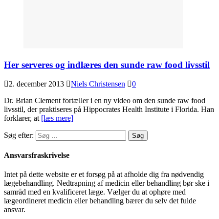
Her serveres og indlæres den sunde raw food livsstil
2. december 2013
Niels Christensen
0
Dr. Brian Clement fortæller i en ny video om den sunde raw food
livsstil, der praktiseres på Hippocrates Health Institute i Florida. Han
forklarer, at
[læs mere]
Søg efter:
Ansvarsfraskrivelse
Intet på dette website er et forsøg på at afholde dig fra nødvendig
lægebehandling. Nedtrapning af medicin eller behandling bør ske i
samråd med en kvalificeret læge. Vælger du at ophøre med
lægeordineret medicin eller behandling bærer du selv det fulde
ansvar.