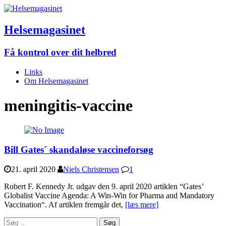
Helsemagasinet
Få kontrol over dit helbred
Links
Om Helsemagasinet
meningitis-vaccine
Bill Gates´ skandaløse vaccineforsøg
21. april 2020
Niels Christensen
1
Robert F. Kennedy Jr. udgav den 9. april 2020 artiklen “Gates’
Globalist Vaccine Agenda: A Win-Win for Pharma and Mandatory
Vaccination“. Af artiklen fremgår det,
[læs mere]
Søg