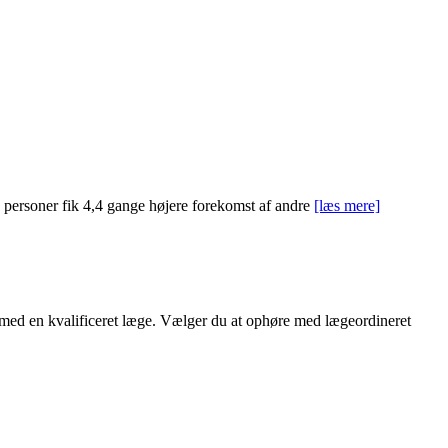
e personer fik 4,4 gange højere forekomst af andre
[læs mere]
d med en kvalificeret læge. Vælger du at ophøre med lægeordineret