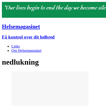
Helsemagasinet
Få kontrol over dit helbred
Links
Om Helsemagasinet
nedlukning