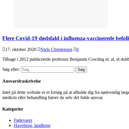
Flere Covid-19 dødsfald i influenza-vaccinerede befol
17. oktober 2020
Niels Christensen
0
Tilbage i 2012 publicerede professor Benjamin Cowling et. al. et dobb
Søg efter:
Ansvarsfraskrivelse
Intet på dette website er et forsøg på at afholde dig fra nødvendig l
medicin eller behandling bærer du selv det fulde ansvar.
Kategorier
Fødevarer
Havebrug, landbrug