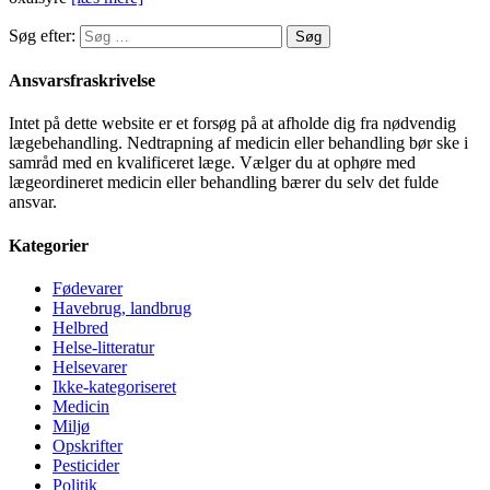
Søg efter:
Ansvarsfraskrivelse
Intet på dette website er et forsøg på at afholde dig fra nødvendig
lægebehandling. Nedtrapning af medicin eller behandling bør ske i
samråd med en kvalificeret læge. Vælger du at ophøre med
lægeordineret medicin eller behandling bærer du selv det fulde
ansvar.
Kategorier
Fødevarer
Havebrug, landbrug
Helbred
Helse-litteratur
Helsevarer
Ikke-kategoriseret
Medicin
Miljø
Opskrifter
Pesticider
Politik