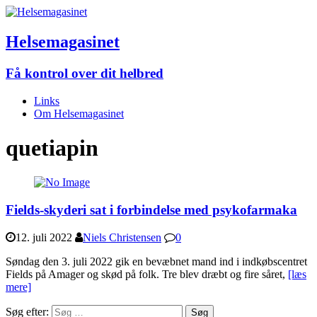
Helsemagasinet
Få kontrol over dit helbred
Links
Om Helsemagasinet
quetiapin
Fields-skyderi sat i forbindelse med psykofarmaka
12. juli 2022
Niels Christensen
0
Søndag den 3. juli 2022 gik en bevæbnet mand ind i indkøbscentret
Fields på Amager og skød på folk. Tre blev dræbt og fire såret,
[læs
mere]
Søg efter: