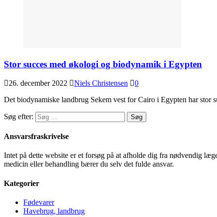
Stor succes med økologi og biodynamik i Egypten
26. december 2022
Niels Christensen
0
Det biodynamiske landbrug Sekem vest for Cairo i Egypten har stor 
Søg efter:
Ansvarsfraskrivelse
Intet på dette website er et forsøg på at afholde dig fra nødvendig l
medicin eller behandling bærer du selv det fulde ansvar.
Kategorier
Fødevarer
Havebrug, landbrug