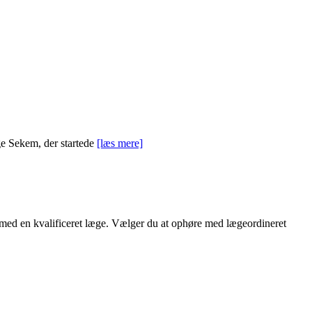
ge Sekem, der startede
[læs mere]
d med en kvalificeret læge. Vælger du at ophøre med lægeordineret