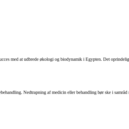
succes med at udbrede økologi og biodynamik i Egypten. Det oprindeli
ægebehandling. Nedtrapning af medicin eller behandling bør ske i samrå