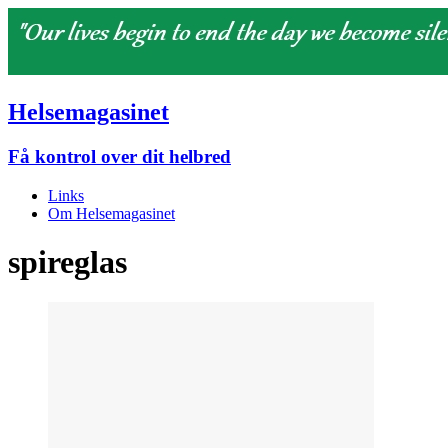
Helsemagasinet
Få kontrol over dit helbred
Links
Om Helsemagasinet
spireglas