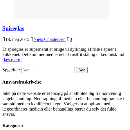
Spireglas
18. maj 2015
Niels Christensen
0
Et spireglas er supernemt at bruge til dyrkning af friske spirer i
køkkenet. Det kommer med et net af rustfrit stål og et keramisk fad
[læs mere]
Søg efter:
Ansvarsfraskrivelse
Intet på dette website er et forsøg på at afholde dig fra nødvendig
lægebehandling. Nedtrapning af medicin eller behandling bør ske i
samråd med en kvalificeret læge. Vælger du at ophøre med
lægeordineret medicin eller behandling bærer du selv det fulde
ansvar.
Kategorier