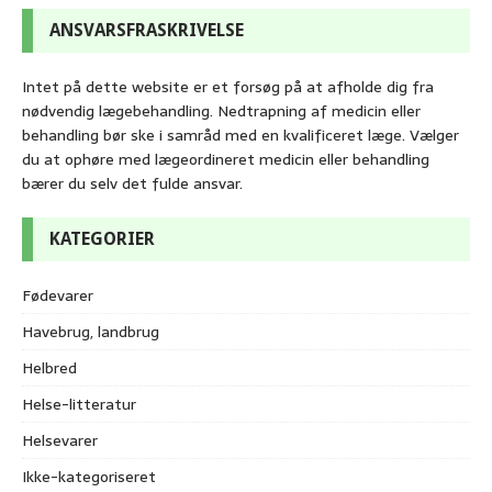
ANSVARSFRASKRIVELSE
Intet på dette website er et forsøg på at afholde dig fra
nødvendig lægebehandling. Nedtrapning af medicin eller
behandling bør ske i samråd med en kvalificeret læge. Vælger
du at ophøre med lægeordineret medicin eller behandling
bærer du selv det fulde ansvar.
KATEGORIER
Fødevarer
Havebrug, landbrug
Helbred
Helse-litteratur
Helsevarer
Ikke-kategoriseret