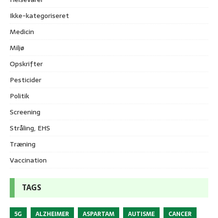
Ikke-kategoriseret
Medicin
Miljø
Opskrifter
Pesticider
Politik
Screening
Stråling, EHS
Træning
Vaccination
TAGS
5G
ALZHEIMER
ASPARTAM
AUTISME
CANCER