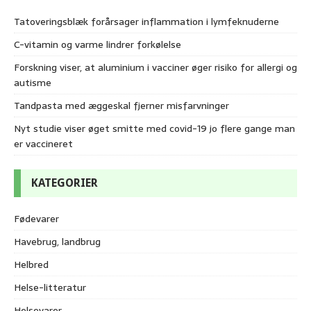
Tatoveringsblæk forårsager inflammation i lymfeknuderne
C-vitamin og varme lindrer forkølelse
Forskning viser, at aluminium i vacciner øger risiko for allergi og
autisme
Tandpasta med æggeskal fjerner misfarvninger
Nyt studie viser øget smitte med covid-19 jo flere gange man
er vaccineret
KATEGORIER
Fødevarer
Havebrug, landbrug
Helbred
Helse-litteratur
Helsevarer