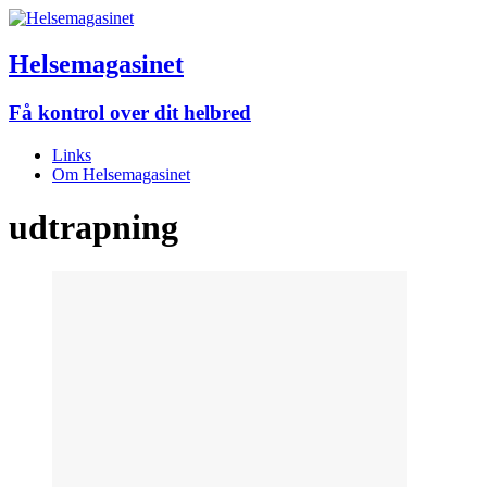
Helsemagasinet
Få kontrol over dit helbred
Links
Om Helsemagasinet
udtrapning