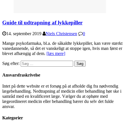
Guide til udtrapning af lykkepiller
14. september 2019
Niels Christensen
0
Mange psykofarmaka, bl.a. de såkaldte lykkepiller, kan være stærkt
vanedannende, så det er vanskeligt at stoppe igen, hvis man først er
blevet afhængig af dem.
[læs mere]
Søg efter:
Ansvarsfraskrivelse
Intet på dette website er et forsøg på at afholde dig fra nødvendig
lægebehandling. Nedtrapning af medicin eller behandling bør ske i
samråd med en kvalificeret læge. Vælger du at ophøre med
lægeordineret medicin eller behandling bærer du selv det fulde
ansvar.
Kategorier