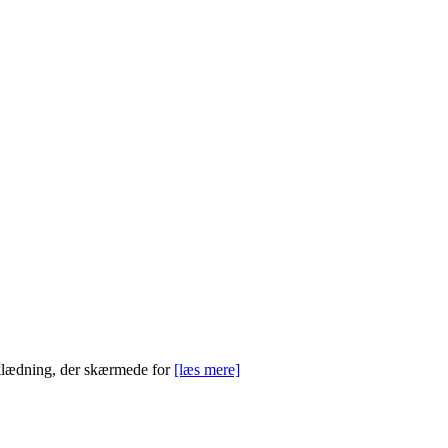
beklædning, der skærmede for
[læs mere]