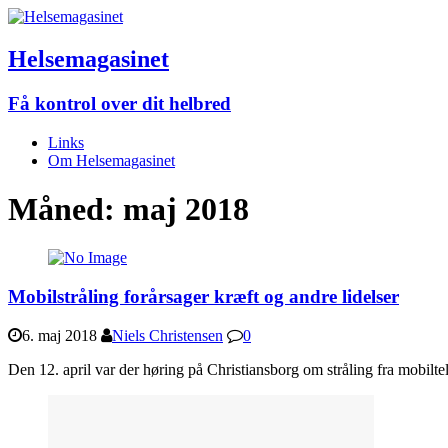
Helsemagasinet
Få kontrol over dit helbred
Links
Om Helsemagasinet
Måned:
maj 2018
Mobilstråling forårsager kræft og andre lidelser
6. maj 2018
Niels Christensen
0
Den 12. april var der høring på Christiansborg om stråling fra mobilt