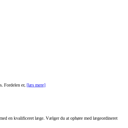
es. Fordelen er,
[læs mere]
d med en kvalificeret læge. Vælger du at ophøre med lægeordineret