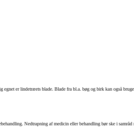
ig egnet er lindetræets blade. Blade fra bl.a. bøg og birk kan også brug
ægebehandling. Nedtrapning af medicin eller behandling bør ske i samrå