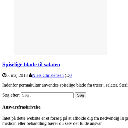
Spiselige blade til salaten
6. maj 2018
Niels Christensen
0
Indenfor permakultur anvendes spiselige blade fra træer i salater. Særl
Søg efter:
Ansvarsfraskrivelse
Intet på dette website er et forsøg på at afholde dig fra nødvendig l
medicin eller behandling bærer du selv det fulde ansvar.