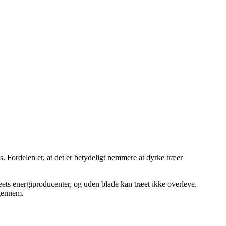
s. Fordelen er, at det er betydeligt nemmere at dyrke træer
æets energiproducenter, og uden blade kan træet ikke overleve.
igennem.