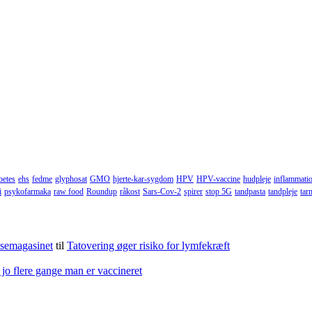
betes
ehs
fedme
glyphosat
GMO
hjerte-kar-sygdom
HPV
HPV-vaccine
hudpleje
inflammati
i
psykofarmaka
raw food
Roundup
råkost
Sars-Cov-2
spirer
stop 5G
tandpasta
tandpleje
tar
lsemagasinet
til
Tatovering øger risiko for lymfekræft
 jo flere gange man er vaccineret