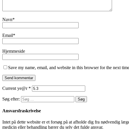
Navn
*
Email
*
Hjemmeside
Save my name, email, and website in this browser for the next tim
Current ye@r
*
Søg efter:
Ansvarsfraskrivelse
Intet på dette website er et forsøg på at afholde dig fra nødvendig l
medicin eller behandling bærer du selv det fulde ansvar.