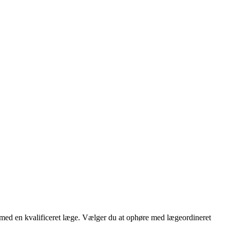
d med en kvalificeret læge. Vælger du at ophøre med lægeordineret