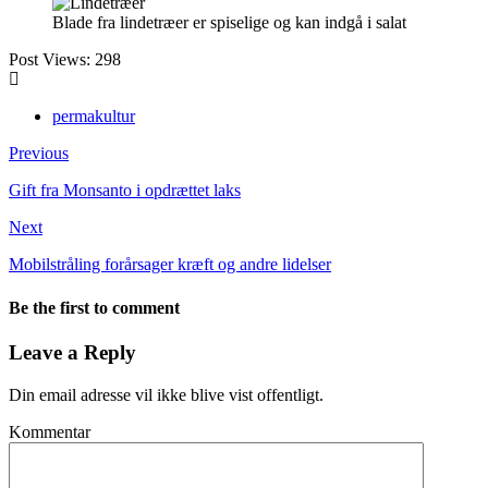
Blade fra lindetræer er spiselige og kan indgå i salat
Post Views:
298
permakultur
Previous
Gift fra Monsanto i opdrættet laks
Next
Mobilstråling forårsager kræft og andre lidelser
Be the first to comment
Leave a Reply
Din email adresse vil ikke blive vist offentligt.
Kommentar