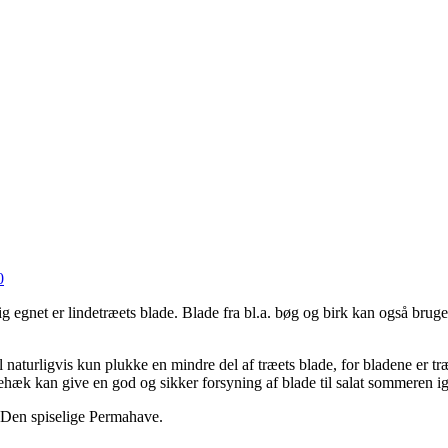
0
ig egnet er lindetræets blade. Blade fra bl.a. bøg og birk kan også bruge
naturligvis kun plukke en mindre del af træets blade, for bladene er tr
hæk kan give en god og sikker forsyning af blade til salat sommeren 
Den spiselige Permahave.