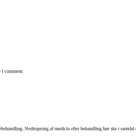
e I comment.
ægebehandling. Nedtrapning af medicin eller behandling bør ske i samrå