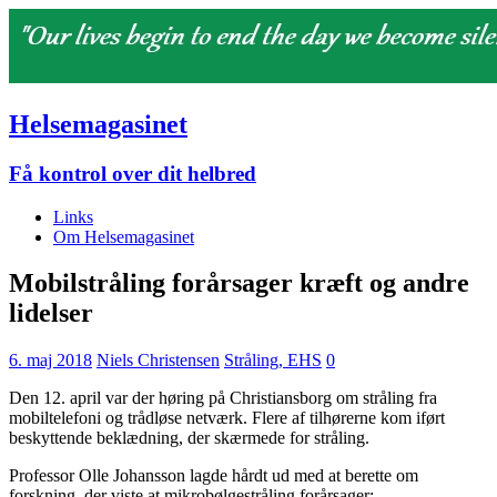
Helsemagasinet
Få kontrol over dit helbred
Links
Om Helsemagasinet
Mobilstråling forårsager kræft og andre
lidelser
6. maj 2018
Niels Christensen
Stråling, EHS
0
Den 12. april var der høring på Christiansborg om stråling fra
mobiltelefoni og trådløse netværk. Flere af tilhørerne kom iført
beskyttende beklædning, der skærmede for stråling.
Professor Olle Johansson lagde hårdt ud med at berette om
forskning, der viste at mikrobølgestråling forårsager: