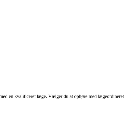
d med en kvalificeret læge. Vælger du at ophøre med lægeordineret