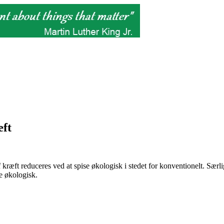
æft
 af kræft reduceres ved at spise økologisk i stedet for konventionelt.
e økologisk.