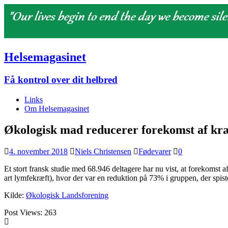
Helsemagasinet
Få kontrol over dit helbred
Links
Om Helsemagasinet
Økologisk mad reducerer forekomst af kr
4. november 2018
Niels Christensen
Fødevarer
0
Et stort fransk studie med 68.946 deltagere har nu vist, at forekomst
art lymfekræft), hvor der var en reduktion på 73% i gruppen, der spist
Kilde:
Økologisk Landsforening
Post Views:
263