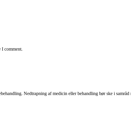
e I comment.
ægebehandling. Nedtrapning af medicin eller behandling bør ske i samrå