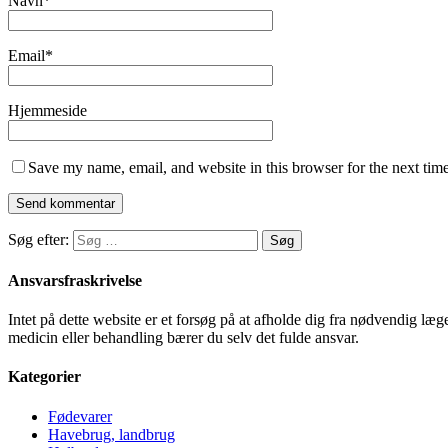
Navn
*
Email
*
Hjemmeside
Save my name, email, and website in this browser for the next tim
Søg efter:
Ansvarsfraskrivelse
Intet på dette website er et forsøg på at afholde dig fra nødvendig l
medicin eller behandling bærer du selv det fulde ansvar.
Kategorier
Fødevarer
Havebrug, landbrug