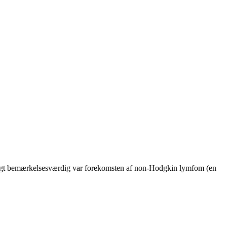
 Særligt bemærkelsesværdig var forekomsten af non-Hodgkin lymfom (en