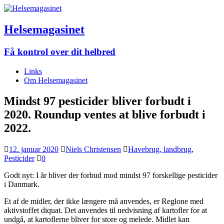
Helsemagasinet
Få kontrol over dit helbred
Links
Om Helsemagasinet
Mindst 97 pesticider bliver forbudt i
2020. Roundup ventes at blive forbudt i
2022.
12. januar 2020
Niels Christensen
Havebrug, landbrug
,
Pesticider
0
Godt nyt: I år bliver der forbud mod mindst 97 forskellige pesticider
i Danmark.
Et af de midler, der ikke længere må anvendes, er Reglone med
aktivstoffet diquat. Det anvendes til nedvisning af kartofler for at
undgå, at kartoflerne bliver for store og melede. Midlet kan