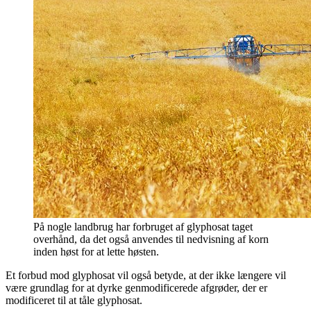
På nogle landbrug har forbruget af glyphosat taget
overhånd, da det også anvendes til nedvisning af korn
inden høst for at lette høsten.
Et forbud mod glyphosat vil også betyde, at der ikke længere vil
være grundlag for at dyrke genmodificerede afgrøder, der er
modificeret til at tåle glyphosat.