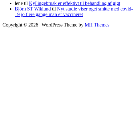
lene
til
Kyllingebrusk er effektivt til behandling af gigt
Björn ST Wiklund
til
Nyt studie viser øget smitte med covid-
19 jo flere gange man er vaccineret
Copyright © 2026 | WordPress Theme by
MH Themes