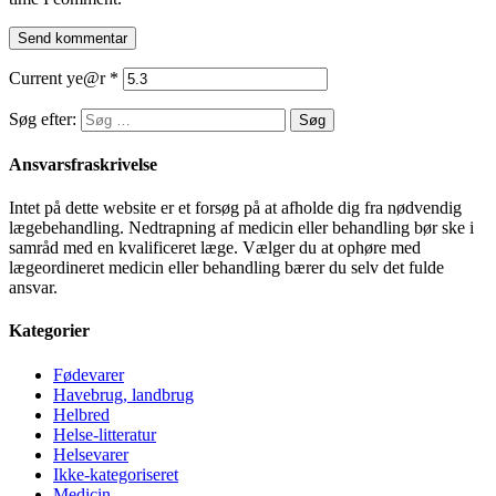
Current ye@r
*
Søg efter:
Ansvarsfraskrivelse
Intet på dette website er et forsøg på at afholde dig fra nødvendig
lægebehandling. Nedtrapning af medicin eller behandling bør ske i
samråd med en kvalificeret læge. Vælger du at ophøre med
lægeordineret medicin eller behandling bærer du selv det fulde
ansvar.
Kategorier
Fødevarer
Havebrug, landbrug
Helbred
Helse-litteratur
Helsevarer
Ikke-kategoriseret
Medicin