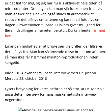
er det fint for mig, og jeg har nu Iris aktiveret hele tiden på
min computer. Om dagen kan man slå funktionen fra, hvis
man ønsker det. Den kan også stilles til automatisk at
reducere det blå lys om aftenen og køre med fuldt lys om
dagen. Pro-versionen til bare 2 Dollars giver mulighed for
flere indstillinger af farvetemperatur. Du kan hente
Iris mini
her
.
En anden mulighed er at bruge særlige briller, der filtrerer
det blå lys fra. Man kan så anvende disse briller om aftenen,
så man ikke får hæmmet melatonin-produktionen inden
sengetid.
Kilde: Dr. Alexander Wunsch, interview med Dr. Joseph
Mercola 23. oktober 2016
Lysets betydning for vores helbred er så stor, at Dr. Mercola
anså dette interview for hans måske vigtigste interview
nogensinde!