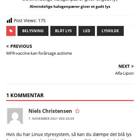
Almindelige halogenpærer giver et godt lys
Post Views:
175
BELYSNING
BLÅT LYS
LED
LYSKILDE
PREVIOUS
MFR-vaccine kan forårsage autisme
NEXT
Alfa-Lipon
1 KOMMENTAR
Niels Christensen
7. NOVEMBER 2021 VED 20:59
Hvis du har Linux styresystem, så kan du dæmpe det blå lys