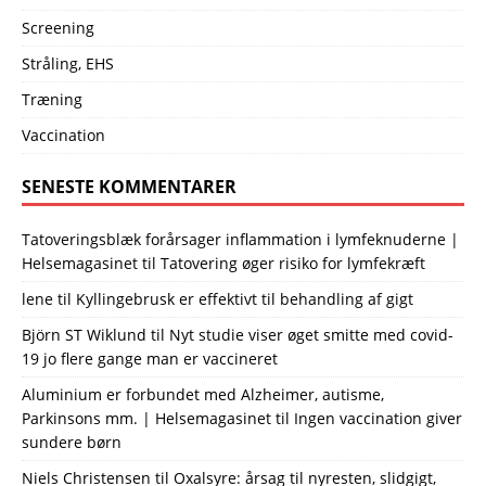
Screening
Stråling, EHS
Træning
Vaccination
SENESTE KOMMENTARER
Tatoveringsblæk forårsager inflammation i lymfeknuderne |
Helsemagasinet
til
Tatovering øger risiko for lymfekræft
lene
til
Kyllingebrusk er effektivt til behandling af gigt
Björn ST Wiklund
til
Nyt studie viser øget smitte med covid-
19 jo flere gange man er vaccineret
Aluminium er forbundet med Alzheimer, autisme,
Parkinsons mm. | Helsemagasinet
til
Ingen vaccination giver
sundere børn
Niels Christensen
til
Oxalsyre: årsag til nyresten, slidgigt,