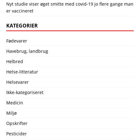
Nyt studie viser øget smitte med covid-19 jo flere gange man
er vaccineret
KATEGORIER
Fødevarer
Havebrug, landbrug
Helbred
Helse-litteratur
Helsevarer
Ikke-kategoriseret
Medicin
Miljø
Opskrifter
Pesticider