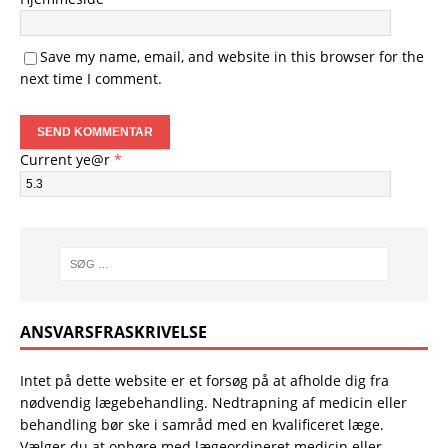
Save my name, email, and website in this browser for the
next time I comment.
Current ye@r
*
ANSVARSFRASKRIVELSE
Intet på dette website er et forsøg på at afholde dig fra
nødvendig lægebehandling. Nedtrapning af medicin eller
behandling bør ske i samråd med en kvalificeret læge.
Vælger du at ophøre med lægeordineret medicin eller