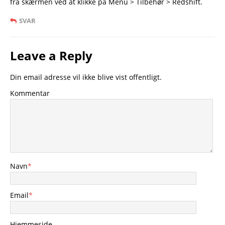
fra skærmen ved at klikke på Menu > Tilbehør > Redshift.
SVAR
Leave a Reply
Din email adresse vil ikke blive vist offentligt.
Kommentar
Navn
*
Email
*
Hjemmeside