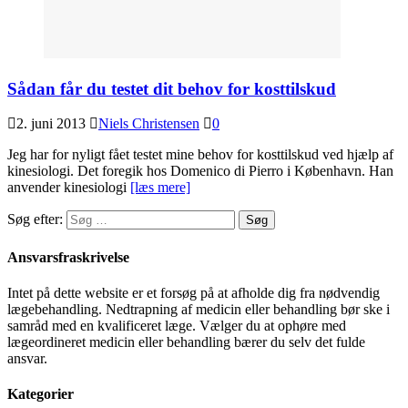
Sådan får du testet dit behov for kosttilskud
2. juni 2013
Niels Christensen
0
Jeg har for nyligt fået testet mine behov for kosttilskud ved hjælp af
kinesiologi. Det foregik hos Domenico di Pierro i København. Han
anvender kinesiologi
[læs mere]
Søg efter:
Ansvarsfraskrivelse
Intet på dette website er et forsøg på at afholde dig fra nødvendig
lægebehandling. Nedtrapning af medicin eller behandling bør ske i
samråd med en kvalificeret læge. Vælger du at ophøre med
lægeordineret medicin eller behandling bærer du selv det fulde
ansvar.
Kategorier