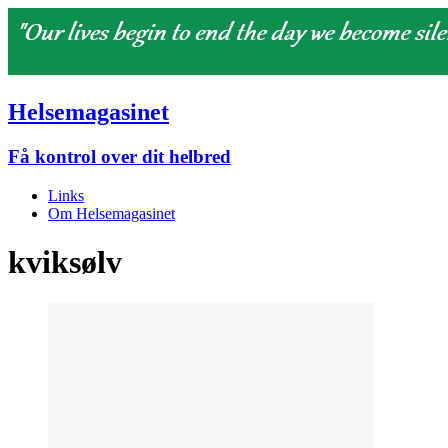
Helsemagasinet
Få kontrol over dit helbred
Links
Om Helsemagasinet
kviksølv