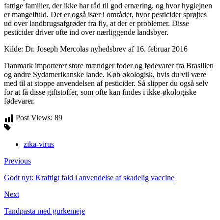
fattige familier, der ikke har råd til god ernæring, og hvor hygiejnen
er mangelfuld. Det er også især i områder, hvor pesticider sprøjtes
ud over landbrugsafgrøder fra fly, at der er problemer. Disse
pesticider driver ofte ind over nærliggende landsbyer.
Kilde: Dr. Joseph Mercolas nyhedsbrev af 16. februar 2016
Danmark importerer store mændger foder og fødevarer fra Brasilien
og andre Sydamerikanske lande. Køb økologisk, hvis du vil være
med til at stoppe anvendelsen af pesticider. Så slipper du også selv
for at få disse giftstoffer, som ofte kan findes i ikke-økologiske
fødevarer.
Post Views:
89
zika-virus
Previous
Godt nyt: Kraftigt fald i anvendelse af skadelig vaccine
Next
Tandpasta med gurkemeje