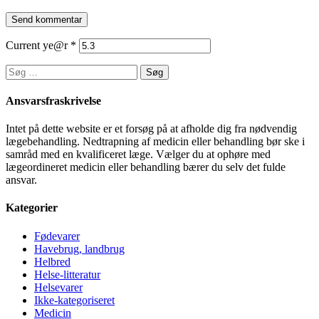
Current ye@r
*
Søg
efter:
Ansvarsfraskrivelse
Intet på dette website er et forsøg på at afholde dig fra nødvendig
lægebehandling. Nedtrapning af medicin eller behandling bør ske i
samråd med en kvalificeret læge. Vælger du at ophøre med
lægeordineret medicin eller behandling bærer du selv det fulde
ansvar.
Kategorier
Fødevarer
Havebrug, landbrug
Helbred
Helse-litteratur
Helsevarer
Ikke-kategoriseret
Medicin