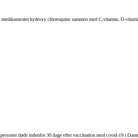
eller medikamentet hydroxy chloroquine sammen med C-vitamin, D-vitami
15 personer døde indenfor 30 dage efter vaccination mod covid-19 i Da