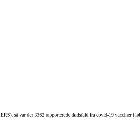
S), så var der 3362 rapporterede dødsfald fra covid-19 vacciner i lø