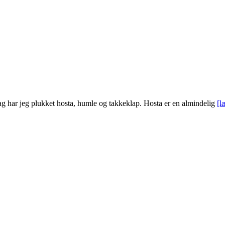
dag har jeg plukket hosta, humle og takkeklap. Hosta er en almindelig
[l