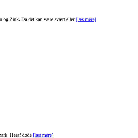
n og Zink. Da det kan være svært eller
[læs mere]
nmark. Heraf døde
[læs mere]