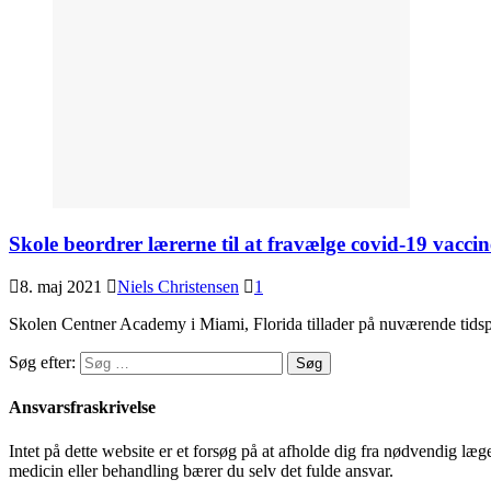
Skole beordrer lærerne til at fravælge covid-19 vaccin
8. maj 2021
Niels Christensen
1
Skolen Centner Academy i Miami, Florida tillader på nuværende tidspun
Søg efter:
Ansvarsfraskrivelse
Intet på dette website er et forsøg på at afholde dig fra nødvendig l
medicin eller behandling bærer du selv det fulde ansvar.