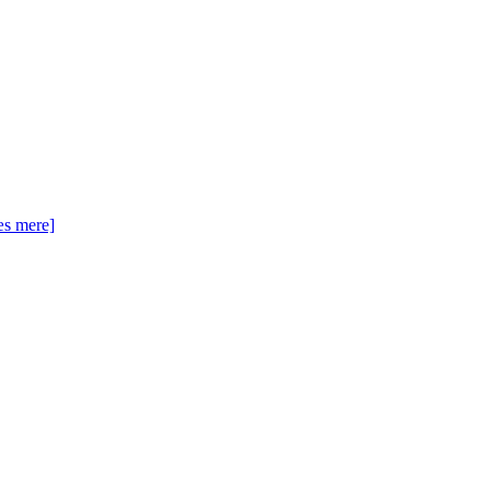
æs mere]