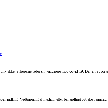
e
kt ikke, at lærerne lader sig vaccinere mod covid-19. Der er rapporter
ægebehandling. Nedtrapning af medicin eller behandling bør ske i samrå