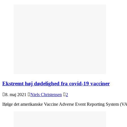
Ekstremt høj dødelighed fra covid-19 vacciner
8. maj 2021
Niels Christensen
2
Ifølge det amerikanske Vaccine Adverse Event Reporting System (VAER