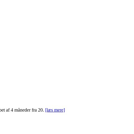
bet af 4 måneder fra 20.
[læs mere]