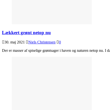
Lækkert grønt netop nu
30. maj 2021
Niels Christensen
0
Der er masser af spiselige grøntsager i haven og naturen netop nu. I 