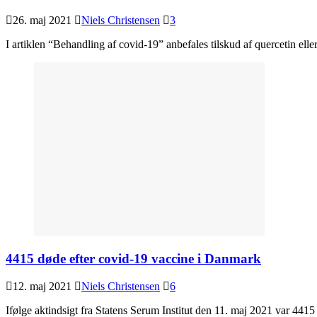
26. maj 2021
Niels Christensen
3
I artiklen “Behandling af covid-19” anbefales tilskud af quercetin 
4415 døde efter covid-19 vaccine i Danmark
12. maj 2021
Niels Christensen
6
Ifølge aktindsigt fra Statens Serum Institut den 11. maj 2021 var 44