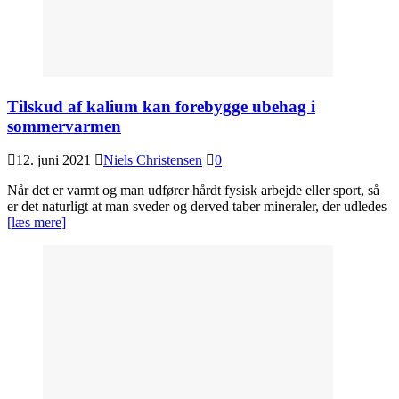
Tilskud af kalium kan forebygge ubehag i
sommervarmen
12. juni 2021
Niels Christensen
0
Når det er varmt og man udfører hårdt fysisk arbejde eller sport, så
er det naturligt at man sveder og derved taber mineraler, der udledes
[læs mere]