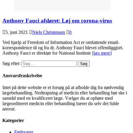
Anthony Fauci afsløret: Løj om corona-virus
5. juni 2021
Niels Christensen
0
Ved hjælp af Freedom of Information Act er omfattende email-
korrespondence til og fra dr. Anthony Fauci blevet offentliggjort.
Anthony Fauci er direktør for National Institute
[læs mere]
Søg efter:
Ansvarsfraskrivelse
Intet på dette website er et forsøg på at afholde dig fra nødvendig
lægebehandling. Nedtrapning af medicin eller behandling bør ske i
samråd med en kvalificeret læge. Vælger du at ophøre med
lægeordineret medicin eller behandling bærer du selv det fulde
ansvar.
Kategorier
Fødevarer