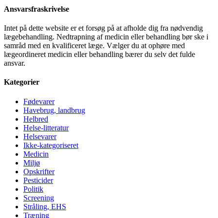
Ansvarsfraskrivelse
Intet på dette website er et forsøg på at afholde dig fra nødvendig
lægebehandling. Nedtrapning af medicin eller behandling bør ske i
samråd med en kvalificeret læge. Vælger du at ophøre med
lægeordineret medicin eller behandling bærer du selv det fulde
ansvar.
Kategorier
Fødevarer
Havebrug, landbrug
Helbred
Helse-litteratur
Helsevarer
Ikke-kategoriseret
Medicin
Miljø
Opskrifter
Pesticider
Politik
Screening
Stråling, EHS
Træning