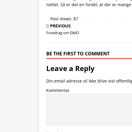
nettet. Så er det en fordel, at der er mange
Post Views:
87
PREVIOUS
Foredrag om GMO
BE THE FIRST TO COMMENT
Leave a Reply
Din email adresse vil ikke blive vist offentlig
Kommentar