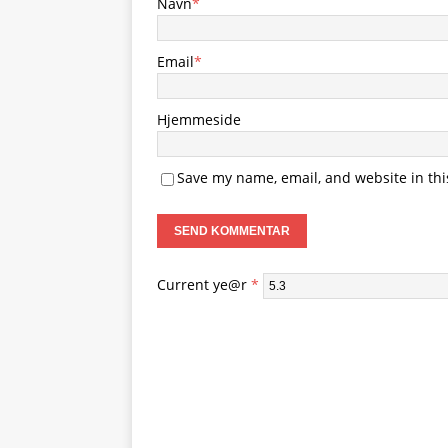
Navn
*
Email
*
Hjemmeside
Save my name, email, and website in thi
Current ye@r
*