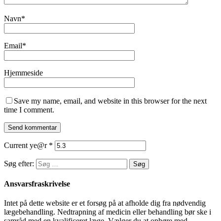
Navn
*
Email
*
Hjemmeside
Save my name, email, and website in this browser for the next
time I comment.
Current ye@r
*
Søg efter:
Ansvarsfraskrivelse
Intet på dette website er et forsøg på at afholde dig fra nødvendig
lægebehandling. Nedtrapning af medicin eller behandling bør ske i
samråd med en kvalificeret læge. Vælger du at ophøre med