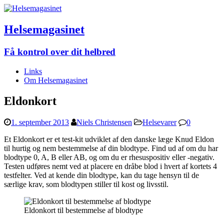
Helsemagasinet
Få kontrol over dit helbred
Links
Om Helsemagasinet
Eldonkort
1. september 2013
Niels Christensen
Helsevarer
0
Et Eldonkort er et test-kit udviklet af den danske læge Knud Eldon
til hurtig og nem bestemmelse af din blodtype. Find ud af om du har
blodtype 0, A, B eller AB, og om du er rhesuspositiv eller -negativ.
Testen udføres nemt ved at placere en dråbe blod i hvert af kortets 4
testfelter. Ved at kende din blodtype, kan du tage hensyn til de
særlige krav, som blodtypen stiller til kost og livsstil.
Eldonkort til bestemmelse af blodtype