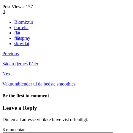
Post Views:
157
Biomixtur
borrelia
flåt
flåtspray
skovflåt
Previous
Sådan fjernes flåter
Next
Vakuumblender til de bedste smoothies
Be the first to comment
Leave a Reply
Din email adresse vil ikke blive vist offentligt.
Kommentar