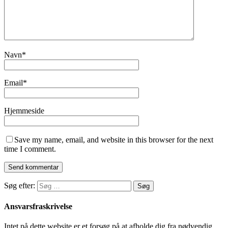
Navn
*
Email
*
Hjemmeside
Save my name, email, and website in this browser for the next
time I comment.
Søg efter:
Ansvarsfraskrivelse
Intet på dette website er et forsøg på at afholde dig fra nødvendig