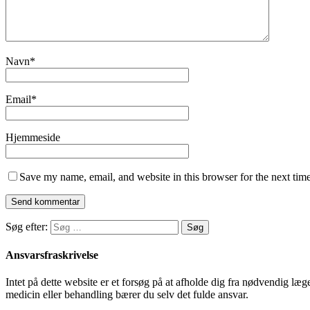
Navn
*
Email
*
Hjemmeside
Save my name, email, and website in this browser for the next tim
Søg efter:
Ansvarsfraskrivelse
Intet på dette website er et forsøg på at afholde dig fra nødvendig l
medicin eller behandling bærer du selv det fulde ansvar.