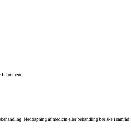
e I comment.
ægebehandling. Nedtrapning af medicin eller behandling bør ske i samrå