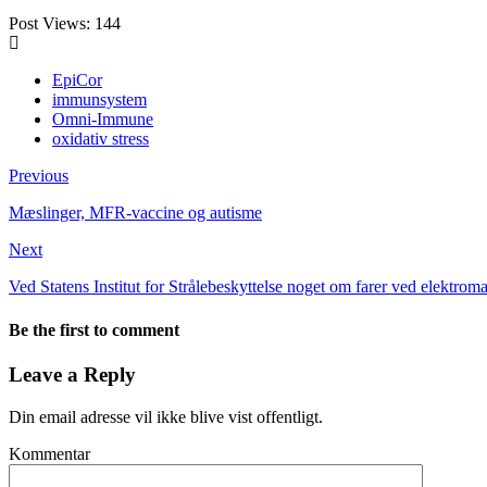
Post Views:
144
EpiCor
immunsystem
Omni-Immune
oxidativ stress
Previous
Mæslinger, MFR-vaccine og autisme
Next
Ved Statens Institut for Strålebeskyttelse noget om farer ved elektroma
Be the first to comment
Leave a Reply
Din email adresse vil ikke blive vist offentligt.
Kommentar