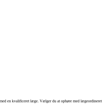
d med en kvalificeret læge. Vælger du at ophøre med lægeordineret