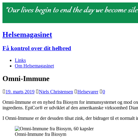
Helsemagasinet
Få kontrol over dit helbred
Links
Om Helsemagasinet
Omni-Immune
19. marts 2019
Niels Christensen
Helsevarer
0
Omni-Immune er en nyhed fra Biosym for immunsystemet og mod oxidati
ingrediens. EpiCor® er udviklet af den amerikanske virksomhed Dia
I Omni-Immune er der desuden tilsat zink, der bidrager til et normalt
Omni-Immune fra Biosym