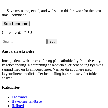
Save my name, email, and website in this browser for the next
time I comment.
Current ye@r
*
Søg
efter:
Ansvarsfraskrivelse
Intet på dette website er et forsøg på at afholde dig fra nødvendig
lægebehandling. Nedtrapning af medicin eller behandling bør ske i
samråd med en kvalificeret læge. Vælger du at ophøre med
lægeordineret medicin eller behandling bærer du selv det fulde
ansvar.
Kategorier
Fødevarer
Havebrug, landbrug
Helbred