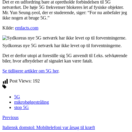
Det er en udfordring bare at opretholde forbindelsen til 5G
netværket. De høje 5G frekvenser blokeres let af fysiske objekter.
Mr. Yun Seung-yeol, der er studerende, siger: “For nu anbefaler jeg
ikke nogen at bruge 5G.”
Kilde:
emfacts.com
Sydkoreas nye 5G netværk har ikke levet op til forventningerne.
Det er derfor utopi at forestille sig 5G anvendt til f.eks. selvkørende
biler, hvor afbrydelser af signalet kan være fatalt.
Se tidligere artikler om 5G her
.
Post Views:
192
5G
mikrobølgestråling
stop 5G
Previous
Italiensk domstol: Mobiltelefoni var årsag til kræft