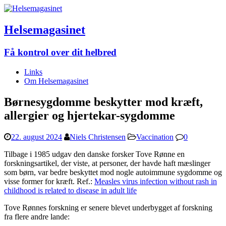
Helsemagasinet
Få kontrol over dit helbred
Links
Om Helsemagasinet
Børnesygdomme beskytter mod kræft,
allergier og hjertekar-sygdomme
22. august 2024
Niels Christensen
Vaccination
0
Tilbage i 1985 udgav den danske forsker Tove Rønne en
forskningsartikel, der viste, at personer, der havde haft mæslinger
som børn, var bedre beskyttet mod nogle autoimmune sygdomme og
visse former for kræft. Ref.:
Measles virus infection without rash in
childhood is related to disease in adult life
Tove Rønnes forskning er senere blevet underbygget af forskning
fra flere andre lande: