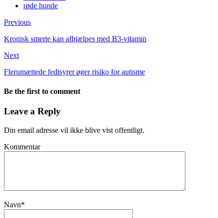
røde hunde
Previous
Kronisk smerte kan afhjælpes med B3-vitamin
Next
Flerumættede fedtsyrer øger risiko for autisme
Be the first to comment
Leave a Reply
Din email adresse vil ikke blive vist offentligt.
Kommentar
Navn
*